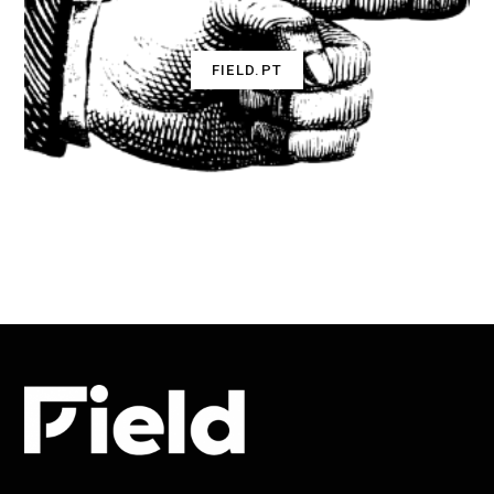
FIELD.PT