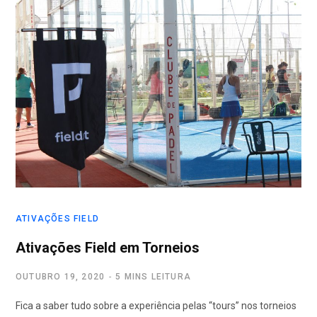
ATIVAÇÕES FIELD
Ativações Field em Torneios
OUTUBRO 19, 2020
5 MINS LEITURA
Fica a saber tudo sobre a experiência pelas “tours” nos torneios