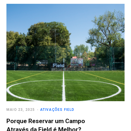
MAIO 23, 2025
ATIVAÇÕES FIELD
Porque Reservar um Campo
Através da Field é Melhor?