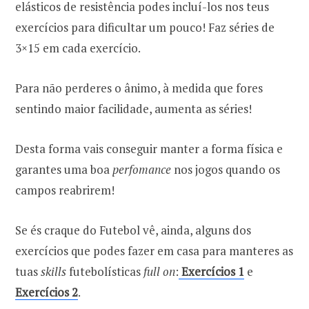
elásticos de resistência podes incluí-los nos teus
exercícios para dificultar um pouco! Faz séries de
3×15 em cada exercício.
Para não perderes o ânimo, à medida que fores
sentindo maior facilidade, aumenta as séries!
Desta forma vais conseguir manter a forma física e
garantes uma boa
perfomance
nos jogos quando os
campos reabrirem!
Se és craque do Futebol vê, ainda, alguns dos
exercícios que podes fazer em casa para manteres as
tuas
skills
futebolísticas
full on
:
Exercícios 1
e
Exercícios 2
.