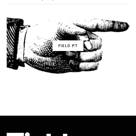
FIELD.PT