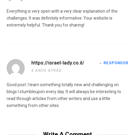
Everything is very open with a very clear explanation of the
challenges. It was definitely informative. Your website is
extremely helpful. Thank you for sharing!
https://israel-lady.co.il/
RESPONDER
4 ANOS ATRÁS
Good post. I learn something totally new and challenging on
blogs I stumbleupon every day. It will always be interesting to
read through articles from other writers and use a little
something from other sites.
Write A Comment