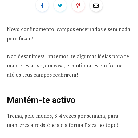
r
k
a
p
m
Novo confinamento, campos encerrados e sem nada
para fazer?
o
Não desanimes! Trazemos-te algumas ideias para te
r
manteres ativo, em casa, e continuares em forma
:
até os teus campos reabrirem!
Mantém-te activo
Treina, pelo menos, 3-4 vezes por semana, para
manteres a resistência e a forma física no topo!