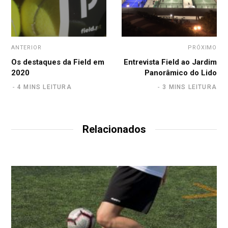
ANTERIOR
PRÓXIMO
Os destaques da Field em
Entrevista Field ao Jardim
2020
Panorâmico do Lido
4 MINS LEITURA
3 MINS LEITURA
Relacionados