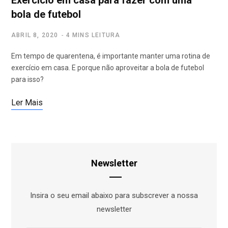
Exercício em casa para fazer com uma
bola de futebol
ABRIL 8, 2020
4 MINS LEITURA
Em tempo de quarentena, é importante manter uma rotina de
exercício em casa. E porque não aproveitar a bola de futebol
para isso?
Ler Mais
Newsletter
Insira o seu email abaixo para subscrever a nossa
newsletter