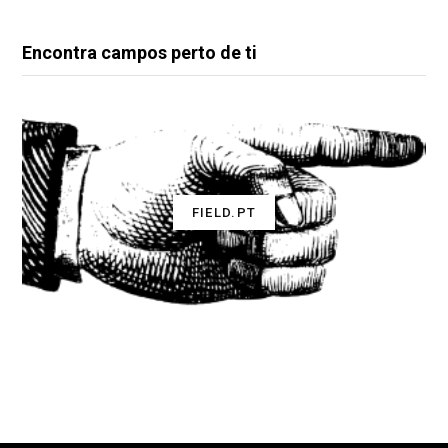
Encontra campos perto de ti
FIELD.PT