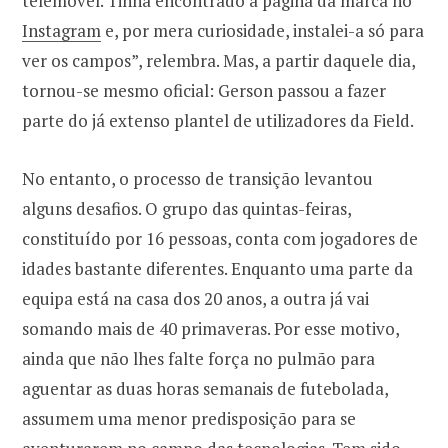
telemóvel. Tinha encontrado a página da marca no
Instagram
e, por mera curiosidade, instalei-a só para
ver os campos”, relembra. Mas, a partir daquele dia,
tornou-se mesmo oficial: Gerson passou a fazer
parte do já extenso plantel de utilizadores da Field.
No entanto, o processo de transição levantou
alguns desafios. O grupo das quintas-feiras,
constituído por 16 pessoas, conta com jogadores de
idades bastante diferentes. Enquanto uma parte da
equipa está na casa dos 20 anos, a outra já vai
somando mais de 40 primaveras. Por esse motivo,
ainda que não lhes falte força no pulmão para
aguentar as duas horas semanais de futebolada,
assumem uma menor predisposição para se