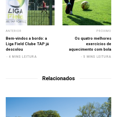
ANTERIOR
PRÓXIMO
Bem-vindos a bordo: a
Os quatro melhores
Liga Field Clube TAP já
exercícios de
descolou
aquecimento com bola
4 MINS LEITURA
5 MINS LEITURA
Relacionados