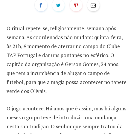
r
k
a
p
m
O ritual repete-se, religiosamente, semana após
semana. As coordenadas não mudam: quinta-feira,
o
às 21h, é momento de aterrar no campo do Clube
TAP Portugal e dar uns pontapés no esférico. O
r
capitão da organização é Gerson Gomes, 24 anos,
:
que tem a incumbência de alugar o campo de
futebol, para que a magia possa acontecer no tapete
verde dos Olivais.
O jogo acontece. Há anos que é assim, mas há alguns
meses o grupo teve de introduzir uma mudança
nesta sua tradição. O senhor que sempre tratou da