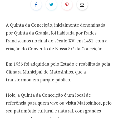
r
k
a
p
m
A Quinta da Conceição, inicialmente denominada
por Quinta da Granja, foi habitada por frades
o
franciscanos no final do século XV, em 1481, com a
criação do Convento de Nossa Srª da Conceição.
r
:
Em 1956 foi adquirida pelo Estado e reabilitada pela
Câmara Municipal de Matosinhos, que a
transformou em parque público.
Hoje, a Quinta da Conceição é um local de
referência para quem vive ou visita Matosinhos, pelo
seu património cultural e natural, com grandes