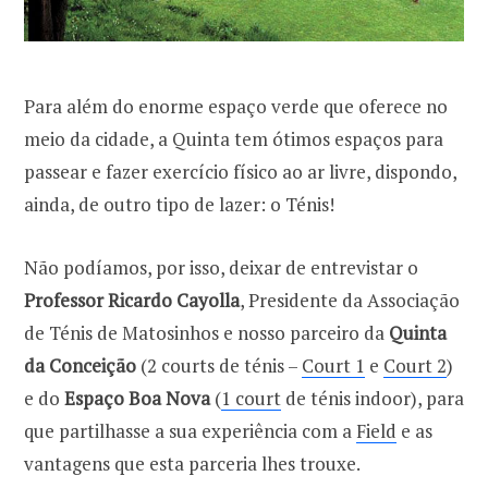
Para além do enorme espaço verde que oferece no
meio da cidade, a Quinta tem ótimos espaços para
passear e fazer exercício físico ao ar livre, dispondo,
ainda, de outro tipo de lazer: o Ténis!
Não podíamos, por isso, deixar de entrevistar o
Professor Ricardo Cayolla
, Presidente da Associação
de Ténis de Matosinhos e nosso parceiro da
Quinta
da Conceição
(2 courts de ténis –
Court 1
e
Court 2
)
e do
Espaço Boa Nova
(
1 court
de ténis indoor), para
que partilhasse a sua experiência com a
Field
e as
vantagens que esta parceria lhes trouxe.