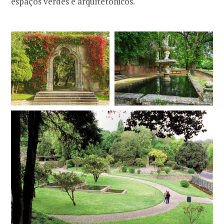
espaços verdes e arquitetónicos.