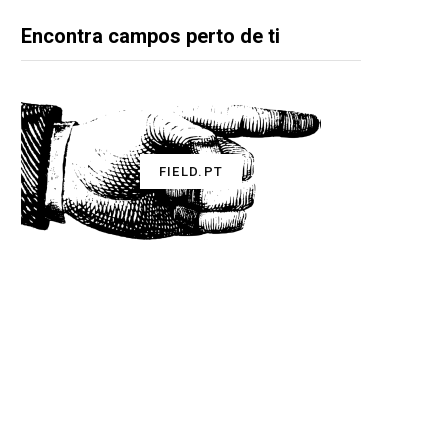
Encontra campos perto de ti
FIELD.PT