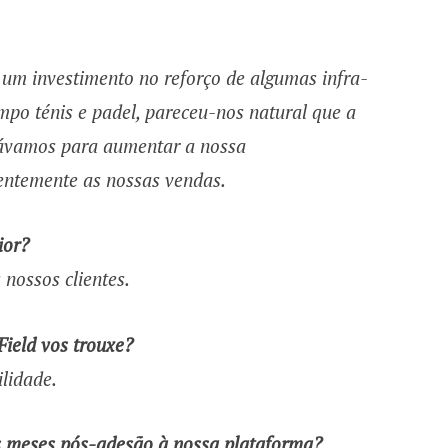
 um investimento no reforço de algumas infra-
po ténis e padel, pareceu-nos natural que a
urávamos para aumentar a nossa
uentemente as nossas vendas.
ior?
 nossos clientes.
ield vos trouxe?
ilidade.
s meses pós-adesão à nossa plataforma?