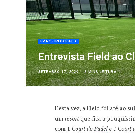
PARCEIROS FIELD
Entrevista Field ao C
SETEMBRO 17, 2020
3 MINS LEITURA
Desta vez, a Field foi até ao s
um
resort
que fica a pouquíssi
com 1
Court de
Padel
e 1 Court 