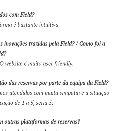
ados com Field?
orma é bastante intuitiva.
 inovações trazidas pela Field? / Como foi a
ld?
 website é muito user friendly.
tão das reservas por parte da equipa da Field?
mos atendidos com muita simpatia e a situação
icação de 1 a 5, seria 5!
m outras plataformas de reservas?