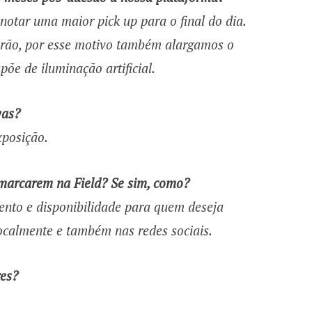
notar uma maior pick up para o final do dia.
erão, por esse motivo também alargamos o
põe de iluminação artificial.
vas?
xposição.
 marcarem na Field? Se sim, como?
mento e disponibilidade para quem deseja
ocalmente e também nas redes sociais.
res?