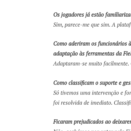
Os jogadores já estão familiariz
Sim, parece-me que sim. A plataf
Como aderiram os funcionários às
adaptação às ferramentas da Fie
Adaptaram-se muito facilmente. O
Como classificam o suporte e ges
Só tivemos uma intervenção e fo
foi resolvida de imediato. Classif
Ficaram prejudicados ao deixare