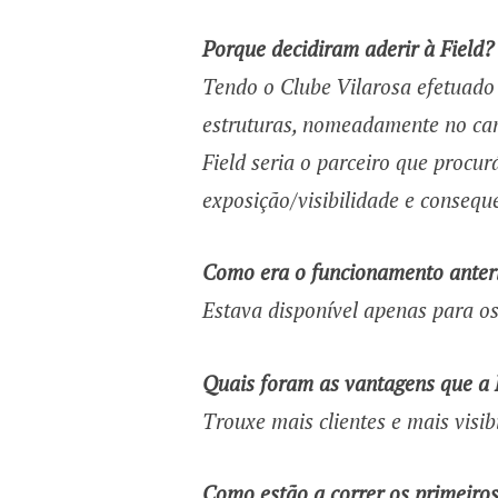
Porque decidiram aderir à Field?
Tendo o Clube Vilarosa efetuado
estruturas, nomeadamente no cam
Field seria o parceiro que proc
exposição/visibilidade e conseq
Como era o funcionamento anter
Estava disponível apenas para os
Quais foram as vantagens que a F
Trouxe mais clientes e mais visib
Como estão a correr os primeiro