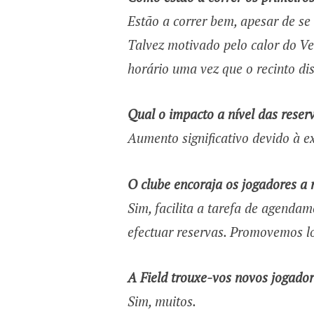
Estão a correr bem, apesar de se 
Talvez motivado pelo calor do V
horário uma vez que o recinto dis
Qual o impacto a nível das reser
Aumento significativo devido à e
O clube encoraja os jogadores a
Sim, facilita a tarefa de agenda
efectuar reservas. Promovemos l
A Field trouxe-vos novos jogado
Sim, muitos.