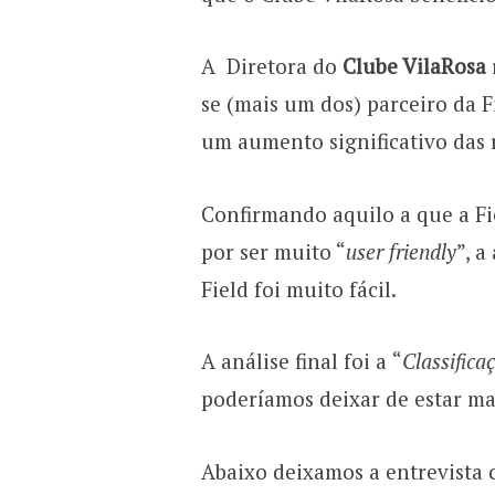
A Diretora do
Clube VilaRosa
se (mais um dos) parceiro da Fi
um aumento significativo das 
Confirmando aquilo a que a Fie
por ser muito “
user friendly
”, a
Field foi muito fácil.
A análise final foi a
“
Classificaç
poderíamos deixar de estar mai
Abaixo deixamos a entrevista 