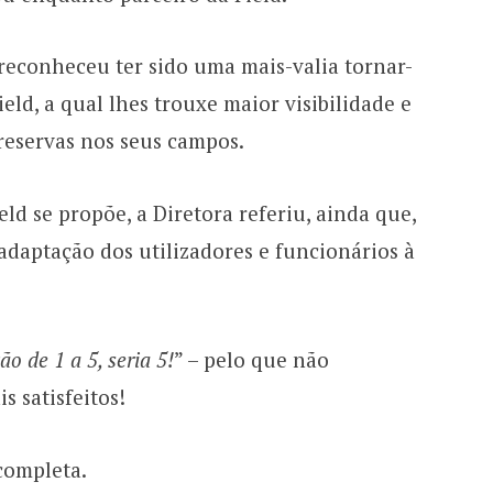
reconheceu ter sido uma mais-valia tornar-
eld, a qual lhes trouxe maior visibilidade e
reservas nos seus campos.
ld se propõe, a Diretora referiu, ainda que,
 adaptação dos utilizadores e funcionários à
ão de 1 a 5, seria 5!
” – pelo que não
s satisfeitos!
completa.