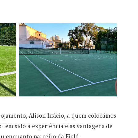
lojamento, Alison Inácio, a quem colocámos
tem sido a experiência e as vantagens de
ou enquanto parceiro da Field.